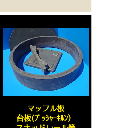
マッフル板
台板(ﾌﾟｯｼｬｰｷﾙﾝ）
スキッドレール等