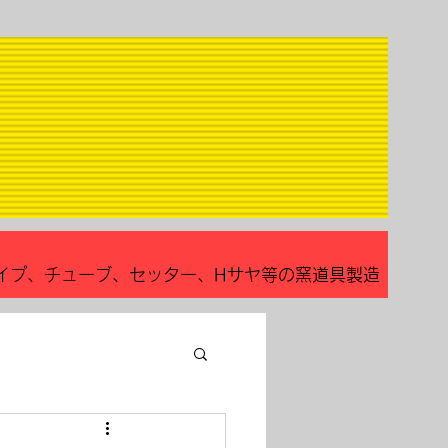
イプ、チューブ、セッター、Hサヤ等の窯道具製造